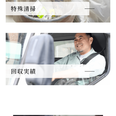
特殊清掃
回収実績