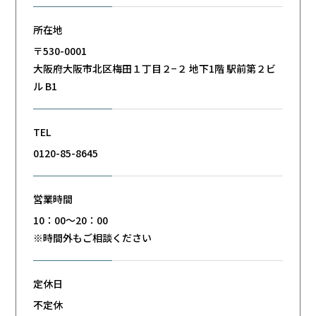
所在地
〒530-0001
大阪府大阪市北区梅田１丁目２−２ 地下1階 駅前第２ビ
ル B1
TEL
0120-85-8645
営業時間
10：00～20：00
※時間外もご相談ください
定休日
不定休