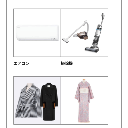
エアコン
掃除機