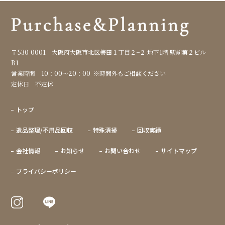
〒530-0001
大阪府大阪市北区梅田１丁目２−２ 地下1階 駅前第２ビル
B1
営業時間
10：00～20：00
※時間外もご相談ください
定休日
不定休
トップ
遺品整理/不用品回収
特殊清掃
回収実績
会社情報
お知らせ
お問い合わせ
サイトマップ
プライバシーポリシー