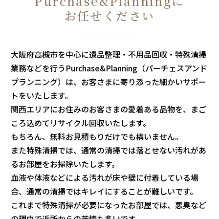
Purchase&Planningに
お任せください
大阪府高槻市を中心に遺品整理・不用品回収・特殊清掃
業務などを行うPurchase&Planning（パーチェスアンド
プランニング）は、お客さまに寄り添った細かいサポー
トをいたします。
関西エリアにお住みのお客さまの愛着ある品物を、まご
ころ込めて
リサイクル回収いたします。
もちろん、無料お見積もりだけでも構いません。
また特殊清掃では、通常の清掃では落とせない汚れがあ
るお部屋をお掃除いたします。
血液や体液などによる汚れが床や壁に付着している場
合、通常の清掃ではキレイにすることが難しいです。
これまで特殊清掃が必要になったお部屋では、悪臭など
の理由で近所からの苦情も多いです。