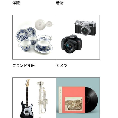
洋服
着物
ブランド食器
カメラ