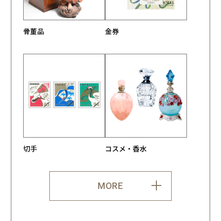
骨董品
金券
切手
コスメ・香水