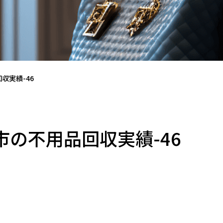
収実績-46
の不用品回収実績-46