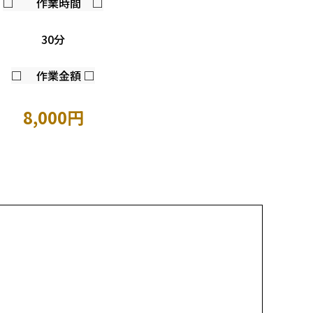
□ 作業時間 □
30分
□ 作業金額 □
8,000
円