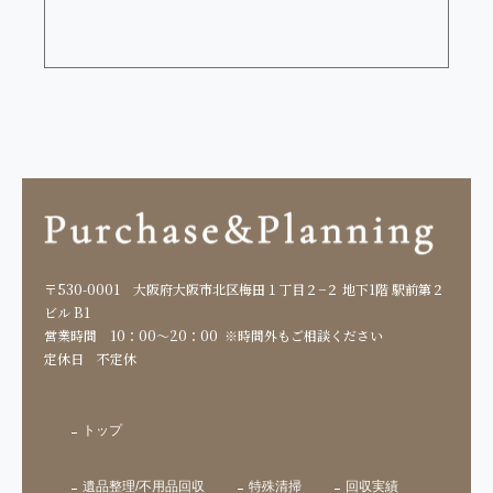
〒530-0001
大阪府大阪市北区梅田１丁目２−２ 地下1階 駅前第２
ビル B1
営業時間
10：00～20：00
※時間外もご相談ください
定休日
不定休
トップ
遺品整理/不用品回収
特殊清掃
回収実績