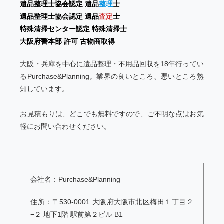
遺品整理士協会認定 遺品
整理
士
遺品整理士協会認定 遺品
査定
士
特殊清掃センター認定 特殊清掃士
大阪府警本部 許可 古物商取得
大阪・兵庫を中心に遺品整理・不用品回収を18年行ってい
るPurchase&Planning。業界の良いところ、悪いところ熟
知しています。
お見積もりは、どこでも無料ですので、ご不明な点はお気
軽にお問い合わせください。
会社名：Purchase&Planning
住所：〒530-0001 大阪府大阪市北区梅田１丁目２
−２ 地下1階 駅前第２ビル B1