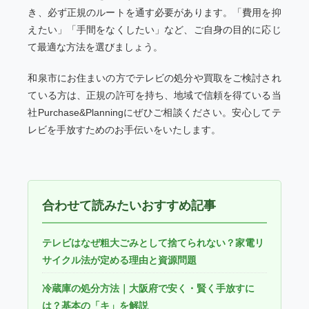
き、必ず正規のルートを通す必要があります。「費用を抑
えたい」「手間をなくしたい」など、ご自身の目的に応じ
て最適な方法を選びましょう。
和泉市にお住まいの方でテレビの処分や買取をご検討され
ている方は、正規の許可を持ち、地域で信頼を得ている当
社Purchase&Planningにぜひご相談ください。安心してテ
レビを手放すためのお手伝いをいたします。
合わせて読みたいおすすめ記事
テレビはなぜ粗大ごみとして捨てられない？家電リ
サイクル法が定める理由と資源問題
冷蔵庫の処分方法｜大阪府で安く・賢く手放すに
は？基本の「キ」を解説