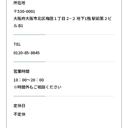
所在地
〒530-0001
大阪府大阪市北区梅田１丁目２−２ 地下1階 駅前第２ビ
ル B1
TEL
0120-85-8645
営業時間
10：00～20：00
※時間外もご相談ください
定休日
不定休