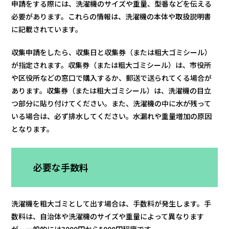
申請をする際には、洗濯機のサイズや重量、型番などを伝える
必要があります。これらの情報は、洗濯機の本体や取扱説明書
に記載されています。
収集申請をしたら、収集日と収集券（または粗大ゴミシール）
が指定されます。収集券（または粗大ゴミシール）は、市役所
や区役所などの窓口で購入するか、郵送で送られてくる場合が
あります。収集券（または粗大ゴミシール）は、洗濯機の目立
つ部分に貼り付けてください。また、洗濯機の中に水が残って
いる場合は、必ず排水してください。水漏れや重量増加の原因
となります。
必要な手数料
洗濯機を粗大ゴミとして出す場合は、手数料が発生します。手
数料は、自治体や洗濯機のサイズや重量によって異なります
が、一般的には3000円から5000円程度です。