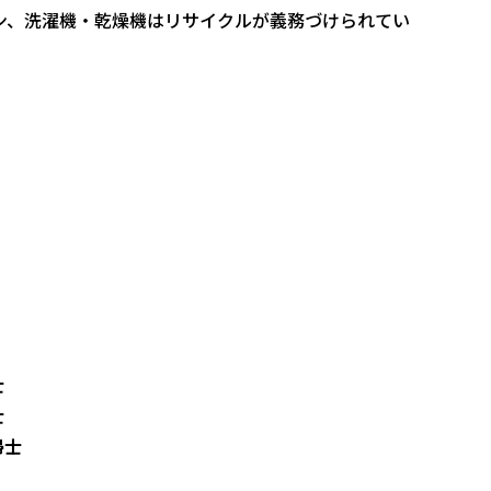
ン、洗濯機・乾燥機はリサイクルが義務づけられてい
士
士
掃士