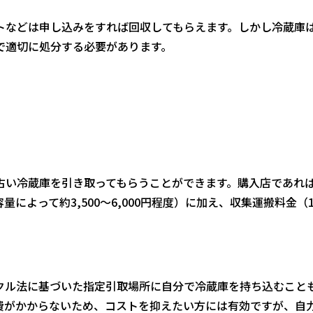
トなどは申し込みをすれば回収してもらえます。しかし冷蔵庫
で適切に処分する必要があります。
古い冷蔵庫を引き取ってもらうことができます。購入店であれ
よって約3,500〜6,000円程度）に加え、収集運搬料金（1,5
クル法に基づいた指定引取場所に自分で冷蔵庫を持ち込むこと
費がかからないため、コストを抑えたい方には有効ですが、自