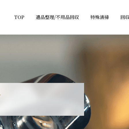
TOP
遺品整理/不用品回収
特殊清掃
回
せ