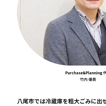
Purchase&Planning
竹内 優貴
八尾市では冷蔵庫を粗大ごみに出