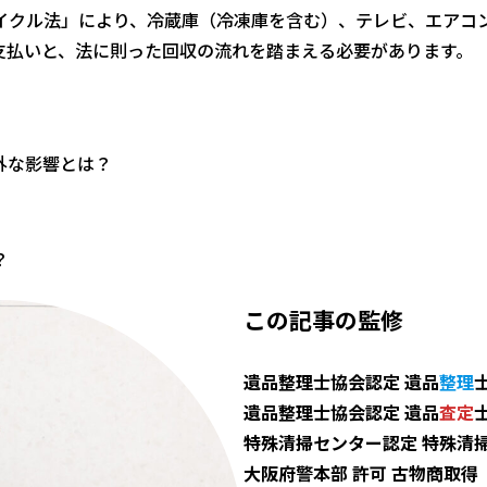
イクル法」により、冷蔵庫（冷凍庫を含む）、テレビ、エアコ
支払いと、法に則った回収の流れを踏まえる必要があります。
外な影響とは？
？
この記事の監修
遺品整理士協会認定 遺品
整理
遺品整理士協会認定 遺品
査定
特殊清掃センター認定 特殊清
大阪府警本部 許可 古物商取得